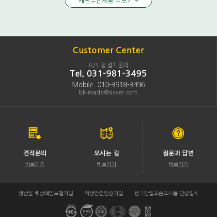
세면수전제품 더보기 +
Customer Center
A/S 및 설치문의
Tel. 031-981-3495
Mobile. 010-3918-3496
bk-made@naver.com
견적문의
오시는 길
질문과 답변
바로가기
바로가기
바로가기
생산물 배상책임보험가입
위생안전인증기업
한국산업표준표시품 인증업체