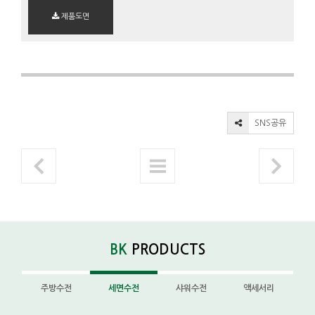
제품도면
SNS공유
BK
PRODUCTS
주방수전
세면수전
샤워수전
액세서리