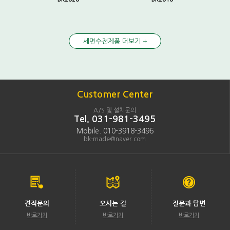
세면수전제품 더보기 +
Customer Center
A/S 및 설치문의
Tel. 031-981-3495
Mobile. 010-3918-3496
bk-made@naver.com
견적문의
오시는 길
질문과 답변
바로가기
바로가기
바로가기