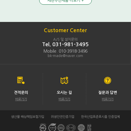
세면수전제품 더보기 +
Customer Center
A/S 및 설치문의
Tel. 031-981-3495
Mobile. 010-3918-3496
bk-made@naver.com
견적문의
오시는 길
질문과 답변
바로가기
바로가기
바로가기
생산물 배상책임보험가입
위생안전인증기업
한국산업표준표시품 인증업체